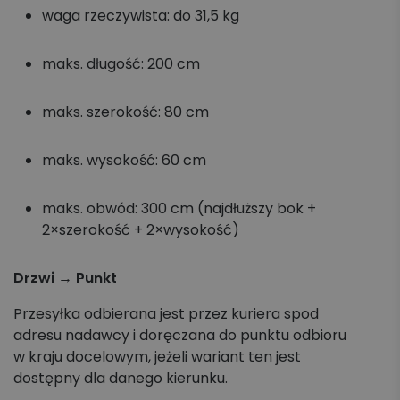
waga rzeczywista: do 31,5 kg
maks. długość: 200 cm
maks. szerokość: 80 cm
maks. wysokość: 60 cm
maks. obwód: 300 cm (najdłuższy bok +
2×szerokość + 2×wysokość)
Drzwi → Punkt
Przesyłka odbierana jest przez kuriera spod
adresu nadawcy i doręczana do punktu odbioru
w kraju docelowym, jeżeli wariant ten jest
dostępny dla danego kierunku.