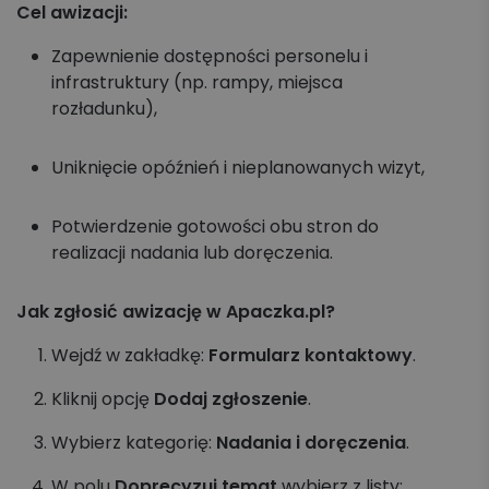
Cel awizacji:
Zapewnienie dostępności personelu i
infrastruktury (np. rampy, miejsca
rozładunku),
Uniknięcie opóźnień i nieplanowanych wizyt,
Potwierdzenie gotowości obu stron do
realizacji nadania lub doręczenia.
Jak zgłosić awizację w Apaczka.pl?
Wejdź w zakładkę:
Formularz kontaktowy
.
Kliknij opcję
Dodaj zgłoszenie
.
Wybierz kategorię:
Nadania i doręczenia
.
W polu
Doprecyzuj temat
wybierz z listy: