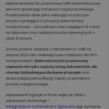
Międzynarodowy list przewozowy CMR stanowi kluczowy
element sprawnego transportu międzynarodowego.
Przedstawione dane jasno wskazują na znaczące
korzyści wynikające z cyfryzacji dokumentacji
transportowej – oszczędność czasu sięgająca 14 minut
na dokument oraz redukcja kosztów operacyjnych o
około 9 złotych.
Zmiany prawne związane z wdrożeniem e-CMR od
sierpnia 2024 roku otwierają nowe możliwości dla firm
transportowych.
Elektroniczny list przewozowy
zapewnia nie tylko szybszy obieg dokumentów, ale
również dokładniejsze śledzenie przesyłek
oraz
skuteczniejszą komunikację między uczestnikami
procesu transportowego.
Usprawnianie logistyki w firmie wiąże się także z
wdrażaniem technologii –
integracja e-commerce z Apaczka
daje wymierne