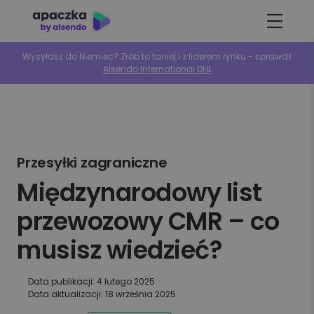
Wysyłasz do Niemiec? Zrób to taniej i z liderem rynku - sprawdź
Alsendo International DHL
Przesyłki zagraniczne
Międzynarodowy list
przewozowy CMR – co
musisz wiedzieć?
Data publikacji: 4 lutego 2025
Data aktualizacji: 18 września 2025