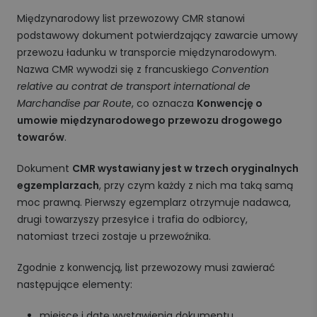
Międzynarodowy list przewozowy CMR stanowi
podstawowy dokument potwierdzający zawarcie umowy
przewozu ładunku w transporcie międzynarodowym.
Nazwa CMR wywodzi się z francuskiego
Convention
relative au contrat de transport international de
Marchandise par Route
, co oznacza
Konwencję o
umowie międzynarodowego przewozu drogowego
towarów
.
Dokument
CMR wystawiany jest w trzech oryginalnych
egzemplarzach
, przy czym każdy z nich ma taką samą
moc prawną. Pierwszy egzemplarz otrzymuje nadawca,
drugi towarzyszy przesyłce i trafia do odbiorcy,
natomiast trzeci zostaje u przewoźnika.
Zgodnie z konwencją, list przewozowy musi zawierać
następujące elementy:
miejsce i datę wystawienia dokumentu,