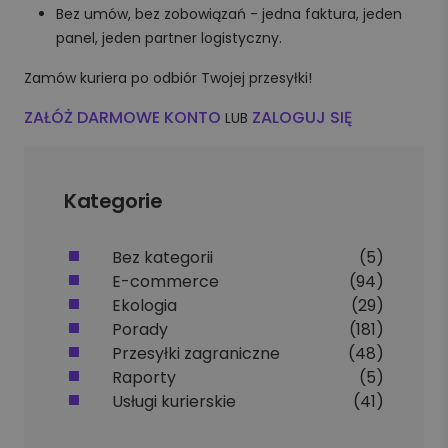
Bez umów, bez zobowiązań - jedna faktura, jeden
panel, jeden partner logistyczny.
Zamów kuriera po odbiór Twojej przesyłki!
ZAŁÓŻ DARMOWE KONTO
ZALOGUJ SIĘ
LUB
Kategorie
Bez kategorii
(5)
E-commerce
(94)
Ekologia
(29)
Porady
(181)
Przesyłki zagraniczne
(48)
Raporty
(5)
Usługi kurierskie
(41)