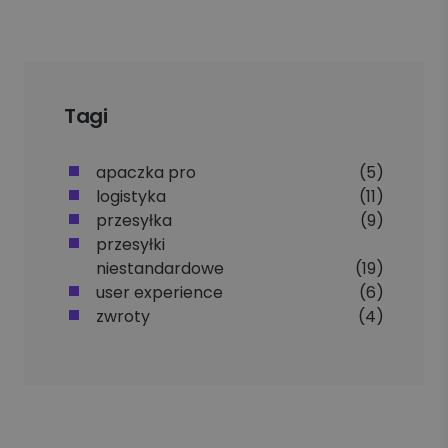
Tagi
apaczka pro
(5)
logistyka
(11)
przesyłka
(9)
przesyłki
niestandardowe
(19)
user experience
(6)
zwroty
(4)