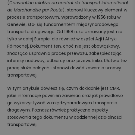
(
Convention relative au contrat de transport international
de Marchandise par Route
), stanowi kluczowy element w
procesie transportowym. Wprowadzony w 1956 roku w
Genewie, stał się fundamentem międzynarodowego
transportu drogowego. Od 1958 roku uznawany jest nie
tylko w całej Europie, ale również w części Azji i Afryki
Północnej. Dokument ten, choć nie jest obowiązkowy,
znacząco usprawnia proces przewozu, zabezpieczając
interesy nadawcy, odbiorcy oraz przewoźnika. Ułatwia też
pracę służb celnych i stanowi dowód zawarcia umowy
transportowej.
W tym artykule dowiesz się, czym dokładnie jest CMR,
jakie informacje powinien zawierać oraz jak prawidłowo
go wykorzystywać w międzynarodowym transporcie
drogowym. Poznasz również praktyczne aspekty
stosowania tego dokumentu w codziennej działalności
transportowej.