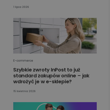
1 lipca 2026
E-commerce
Szybkie zwroty InPost to już
standard zakupów online – jak
wdrożyć je w e-sklepie?
15 kwietnia 2026