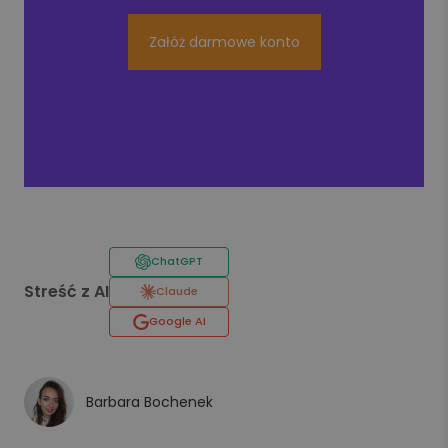
Załóż darmowe konto
ChatGPT
Streść z AI
Claude
Google AI
Barbara Bochenek