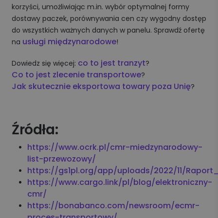
korzyści, umożliwiając m.in. wybór optymalnej formy
dostawy paczek, porównywania cen czy wygodny dostęp
do wszystkich ważnych danych w panelu. Sprawdź ofertę
usługi międzynarodowe
na
!
co to jest tranzyt
Dowiedz się więcej:
?
Co to jest zlecenie transportowe
?
Jak skutecznie eksportowa towary poza Unię
?
Źródła:
https://www.ocrk.pl/cmr-miedzynarodowy-
list-przewozowy/
https://gs1pl.org/app/uploads/2022/11/Rapo
https://www.cargo.link/pl/blog/elektroniczny-
cmr/
https://bonabanco.com/newsroom/ecmr-
proces-transportowy/