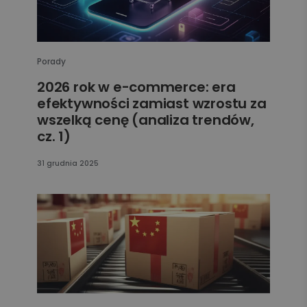
Porady
2026 rok w e-commerce: era
efektywności zamiast wzrostu za
wszelką cenę (analiza trendów,
cz. 1)
31 grudnia 2025