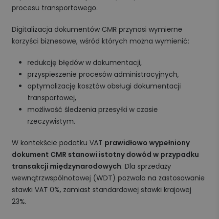
procesu transportowego.
Digitalizacja dokumentów CMR przynosi wymierne
korzyści biznesowe, wśród których można wymienić:
redukcję błędów w dokumentacji,
przyspieszenie procesów administracyjnych,
optymalizację kosztów obsługi dokumentacji
transportowej,
możliwość śledzenia przesyłki w czasie
rzeczywistym.
W kontekście podatku VAT
prawidłowo wypełniony
dokument CMR stanowi istotny dowód w przypadku
transakcji międzynarodowych
. Dla sprzedaży
wewnątrzwspólnotowej (WDT) pozwala na zastosowanie
stawki VAT 0%, zamiast standardowej stawki krajowej
23%.