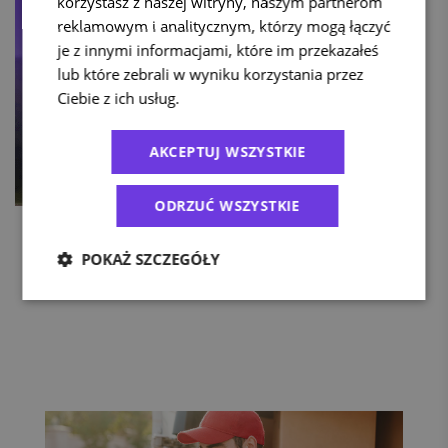
korzystasz z naszej witryny, naszym partnerom
reklamowym i analitycznym, którzy mogą łączyć
je z innymi informacjami, które im przekazałeś
lub które zebrali w wyniku korzystania przez
Ciebie z ich usług.
Polityka prywatności
AKCEPTUJ WSZYSTKIE
ODRZUĆ WSZYSTKIE
POKAŻ SZCZEGÓŁY