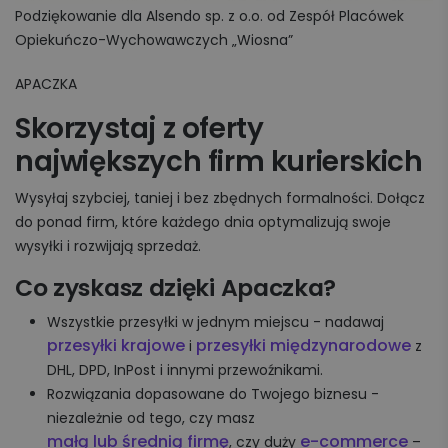
Podziękowanie dla Alsendo sp. z o.o. od Zespół Placówek
Opiekuńczo-Wychowawczych „Wiosna”
APACZKA
Skorzystaj z oferty
największych firm kurierskich
Wysyłaj szybciej, taniej i bez zbędnych formalności. Dołącz
do ponad firm, które każdego dnia optymalizują swoje
wysyłki i rozwijają sprzedaż.
Co zyskasz dzięki Apaczka?
Wszystkie przesyłki w jednym miejscu - nadawaj
przesyłki krajowe
przesyłki międzynarodowe
i
z
DHL, DPD, InPost i innymi przewoźnikami.
Rozwiązania dopasowane do Twojego biznesu -
niezależnie od tego, czy masz
małą lub średnią firmę
e-commerce
, czy duży
–