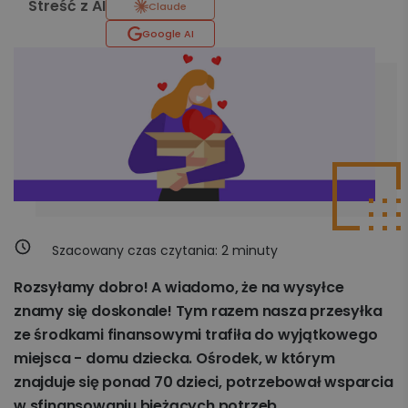
Streść z AI
Claude
Google AI
Szacowany czas czytania:
2
minuty
Rozsyłamy dobro! A wiadomo, że na wysyłce
znamy się doskonale! Tym razem nasza przesyłka
ze środkami finansowymi trafiła do wyjątkowego
miejsca - domu dziecka. Ośrodek, w którym
znajduje się ponad 70 dzieci, potrzebował wsparcia
w sfinansowaniu bieżących potrzeb