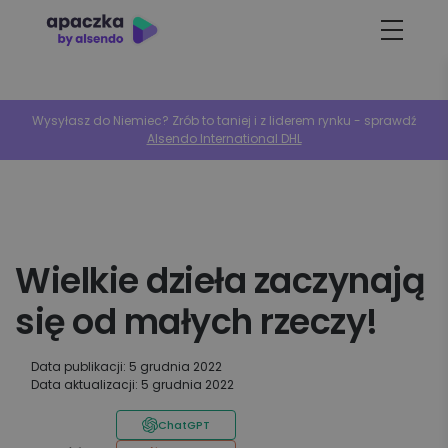
Wysyłasz do Niemiec? Zrób to taniej i z liderem rynku - sprawdź
Alsendo International DHL
Wielkie dzieła zaczynają
się od małych rzeczy!
Data publikacji: 5 grudnia 2022
Data aktualizacji: 5 grudnia 2022
ChatGPT