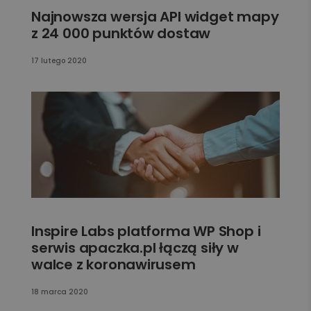
Najnowsza wersja API widget mapy
z 24 000 punktów dostaw
17 lutego 2020
Inspire Labs platforma WP Shop i
serwis apaczka.pl łączą siły w
walce z koronawirusem
18 marca 2020