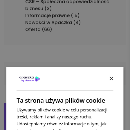
CSR – Społeczna odpowiedzialność
biznesu (3)
Informacje prawne (15)
Nowości w Apaczka (4)
Oferta (66)
×
Ta strona używa plików cookie
Używamy plików cookie w celu personalizacji
treści, reklam i analizy naszego ruchu.
Udostępniamy również informacje o tym, jak