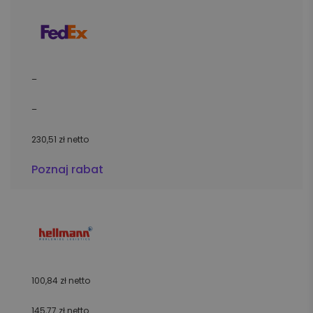
–
–
230,51 zł netto
Poznaj rabat
100,84 zł netto
145,77 zł netto