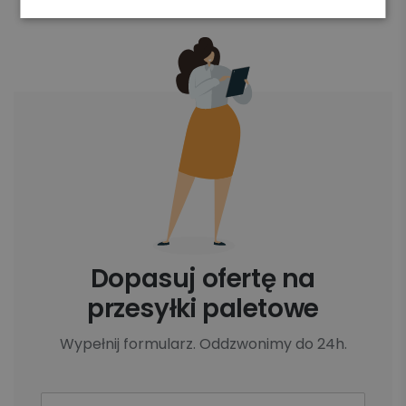
Dopasuj ofertę na
przesyłki paletowe
Wypełnij formularz. Oddzwonimy do 24h.