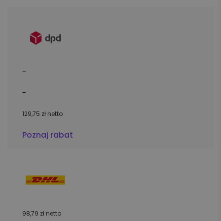
–
–
129,75 zł netto
Poznaj rabat
98,79 zł netto