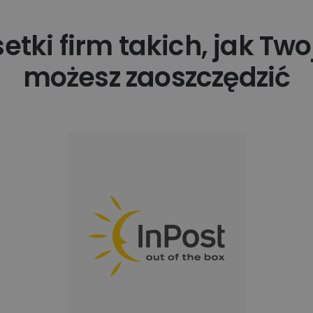
tki firm takich, jak Twoj
możesz zaoszczędzić