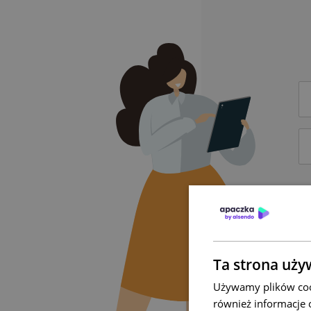
Ta strona uży
Używamy plików cook
również informacje 