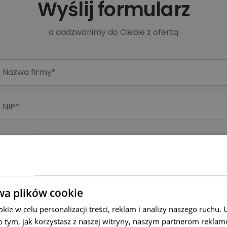
Wyślij formularz
a oddzwonimy do Ciebie z ofertą
wa plików cookie
ie w celu personalizacji treści, reklam i analizy naszego ruchu
o tym, jak korzystasz z naszej witryny, naszym partnerom rekla