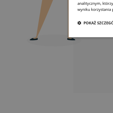
analitycznym, którzy
wyniku korzystania p
POKAŻ SZCZEG