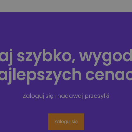
aj szybko, wygodn
ajlepszych cena
Zaloguj się i nadawaj przesyłki
Zaloguj się