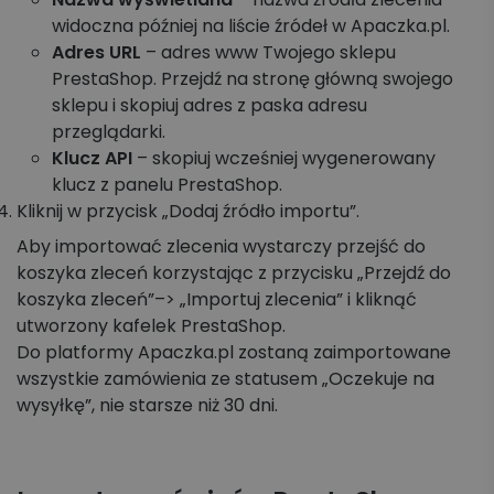
widoczna później na liście źródeł w Apaczka.pl.
Adres URL
– adres www Twojego sklepu
PrestaShop. Przejdź na stronę główną swojego
sklepu i skopiuj adres z paska adresu
przeglądarki.
Klucz API
– skopiuj wcześniej wygenerowany
klucz z panelu PrestaShop.
Kliknij w przycisk „Dodaj źródło importu”.
Aby importować zlecenia wystarczy przejść do
koszyka zleceń korzystając z przycisku „Przejdź do
koszyka zleceń”–> „Importuj zlecenia” i kliknąć
utworzony kafelek PrestaShop.
Do platformy Apaczka.pl zostaną zaimportowane
wszystkie zamówienia ze statusem „Oczekuje na
wysyłkę”, nie starsze niż 30 dni.