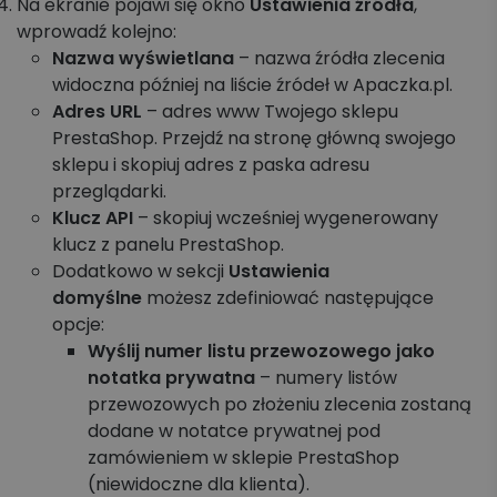
Na ekranie pojawi się okno
Ustawienia źródła
,
wprowadź kolejno:
Nazwa wyświetlana
– nazwa źródła zlecenia
widoczna później na liście źródeł w Apaczka.pl.
Adres URL
– adres www Twojego sklepu
PrestaShop. Przejdź na stronę główną swojego
sklepu i skopiuj adres z paska adresu
przeglądarki.
Klucz API
– skopiuj wcześniej wygenerowany
klucz z panelu PrestaShop.
Dodatkowo w sekcji
Ustawienia
domyślne
możesz zdefiniować następujące
opcje:
Wyślij numer listu przewozowego jako
notatka prywatna
– numery listów
przewozowych po złożeniu zlecenia zostaną
dodane w notatce prywatnej pod
zamówieniem w sklepie PrestaShop
(niewidoczne dla klienta).