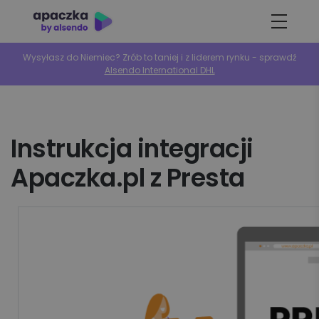
Wysyłasz do Niemiec? Zrób to taniej i z liderem rynku - sprawdź
Alsendo International DHL
Instrukcja integracji
Apaczka.pl z Presta