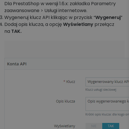
Dla PrestaShop w wersji 1.6.x: zakładka Parametry
zaawansowane > Usługi internetowe.
Wygeneruj klucz API klikając w przycisk “
Wygeneruj
”
Dodaj opis klucza, a opcję
Wyświetlany
przełącz
na
TAK.