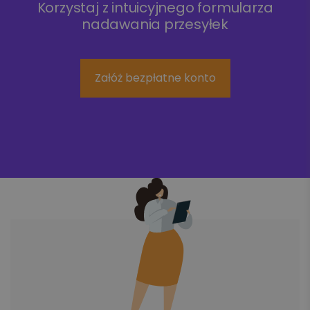
Korzystaj z intuicyjnego formularza
nadawania przesyłek
Załóż bezpłatne konto