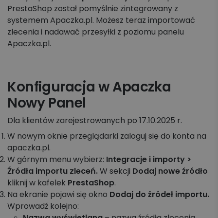
PrestaShop został pomyślnie zintegrowany z
systemem Apaczka.pl. Możesz teraz importować
zlecenia i nadawać przesyłki z poziomu panelu
Apaczka.pl.
Konfiguracja w Apaczka
Nowy Panel
Dla klientów zarejestrowanych po 17.10.2025 r.
W nowym oknie przeglądarki zaloguj się do konta na
apaczka.pl.
W górnym menu wybierz:
Integracje i importy >
Źródła importu zleceń.
W sekcji
Dodaj nowe źródło
kliknij w kafelek
PrestaShop
.
Na ekranie pojawi się okno
Dodaj do źródeł importu.
Wprowadź kolejno:
Nazwa wyświetlana
– nazwa źródła zlecenia