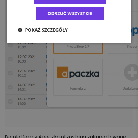
ODRZUĆ WSZYSTKIE
POKAŻ SZCZEGÓŁY
Do platformy Apaczka.pl zostaną zaimportowane