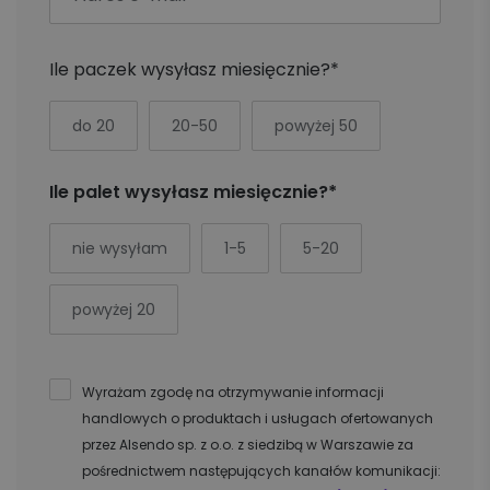
Ile paczek wysyłasz miesięcznie?*
do 20
20-50
powyżej 50
Ile palet wysyłasz miesięcznie?*
nie wysyłam
1-5
5-20
powyżej 20
Wyrażam zgodę na otrzymywanie informacji
handlowych o produktach i usługach ofertowanych
przez Alsendo sp. z o.o. z siedzibą w Warszawie za
pośrednictwem następujących kanałów komunikacji: