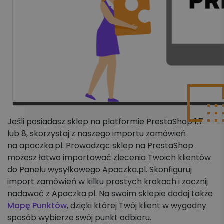
Jeśli posiadasz sklep na platformie PrestaShop 1.7
lub 8, skorzystaj z naszego importu zamówień
na apaczka.pl. Prowadząc sklep na PrestaShop
możesz łatwo importować zlecenia Twoich klientów
do Panelu wysyłkowego Apaczka.pl. Skonfiguruj
import zamówień w kilku prostych krokach i zacznij
nadawać z Apaczka.pl. Na swoim sklepie dodaj także
Mapę Punktów
, dzięki której Twój klient w wygodny
sposób wybierze swój punkt odbioru.