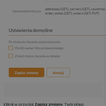
Kliknij w przycisk
Zapisz zmiany
. Twój sklep