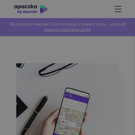
Wysyłasz do Niemiec? Zrób to taniej i z liderem rynku - sprawdź
Alsendo International DHL