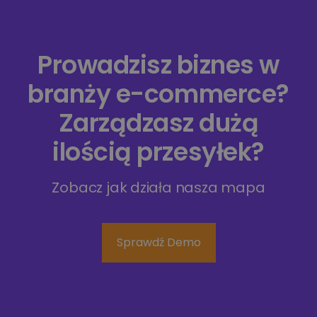
Prowadzisz biznes w
branży e-commerce?
Zarządzasz dużą
ilością przesyłek?
Zobacz jak działa nasza mapa
Sprawdź Demo