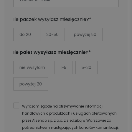
Ile paczek wysyłasz miesięcznie?*
do 20
20-50
powyżej 50
Ile palet wysyłasz miesięcznie?*
nie wysyłam
1-5
5-20
powyżej 20
Wyrażam zgodę na otrzymywanie informacji
handlowych o produktach i usługach ofertowanych
przez Alsendo sp. z o.o. z siedzibą w Warszawie za
pośrednictwem następujących kanałów komunikacji: