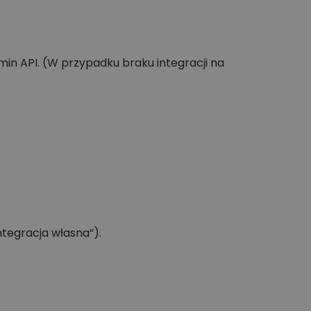
min API. (W przypadku braku integracji na
Integracja własna”).