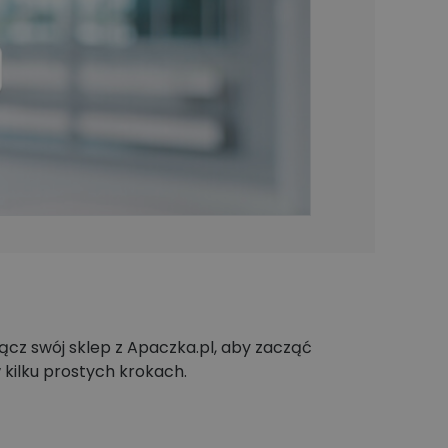
Poznaj więcej integracji
łącz swój sklep z Apaczka.pl, aby zacząć
 kilku prostych krokach.