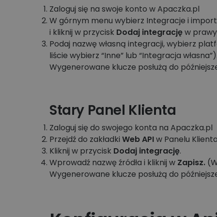
Zaloguj się na swoje konto w Apaczka.pl
W górnym menu wybierz Integracje i importy
i kliknij w przycisk
Dodaj integrację
w prawy
Podaj nazwę własną integracji, wybierz plat
liście wybierz “Inne” lub “Integracja własna”)
Wygenerowane klucze posłużą do późniejszej
Stary Panel Klienta
Zaloguj się do swojego konta na Apaczka.pl
Przejdź do zakładki
Web API
w Panelu Klienta
Kliknij w przycisk
Dodaj integrację
.
Wprowadź nazwę źródła i kliknij w
Zapisz.
(W
Wygenerowane klucze posłużą do późniejszej