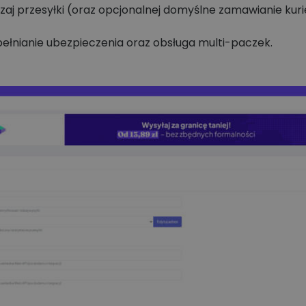
j przesyłki (oraz opcjonalnej domyślne zamawianie kuri
ełnianie ubezpieczenia oraz obsługa multi-paczek.