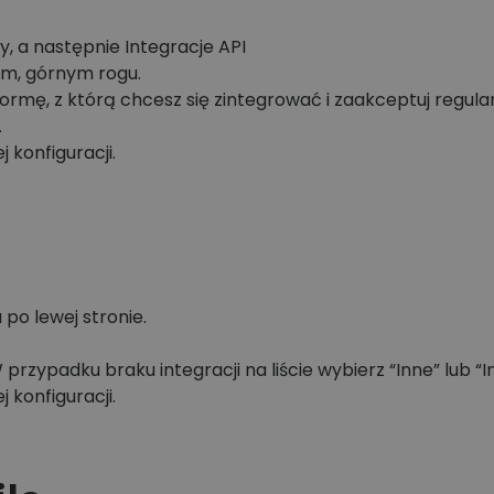
, a następnie Integracje API
m, górnym rogu.
formę, z którą chcesz się zintegrować i zaakceptuj regula
.
 konfiguracji.
 po lewej stronie.
 przypadku braku integracji na liście wybierz “Inne” lub “
 konfiguracji.