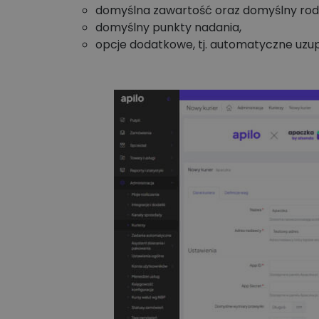
domyślna zawartość oraz domyślny rodza
domyślny punkty nadania,
opcje dodatkowe, tj. automatyczne uzup