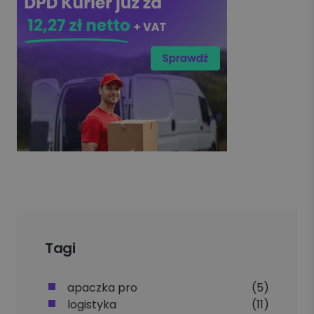
Tagi
apaczka pro
(5)
logistyka
(11)