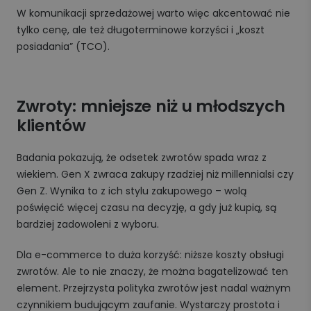
W komunikacji sprzedażowej warto więc akcentować nie
tylko cenę, ale też długoterminowe korzyści i „koszt
posiadania” (TCO).
Zwroty: mniejsze niż u młodszych
klientów
Badania pokazują, że odsetek zwrotów spada wraz z
wiekiem. Gen X zwraca zakupy rzadziej niż millennialsi czy
Gen Z. Wynika to z ich stylu zakupowego – wolą
poświęcić więcej czasu na decyzję, a gdy już kupią, są
bardziej zadowoleni z wyboru.
Dla e-commerce to duża korzyść: niższe koszty obsługi
zwrotów. Ale to nie znaczy, że można bagatelizować ten
element. Przejrzysta polityka zwrotów jest nadal ważnym
czynnikiem budującym zaufanie. Wystarczy prostota i