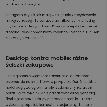
to strzał w dziesiątkę.
Instagram czy TikTok mają w tej grupie zdecydowanie
mniejsze zasięgi. To oznacza, że influencer marketing
czy krótkie wideo „pod trend” będą mniej skuteczne niż
rzetelne treści poradnikowe, recenzje i tutoriale. Dla Gen
X liczy się użyteczność.
Desktop kontra mobile: różne
ścieżki zakupowe
Choć globalnie większość transakcji e-commerce
przenosi się na smartfony, w przypadku Gen X desktop
nadal odgrywa ogromną rolę. Badania z rynku travel
pokazują, że tylko ok. 44% przedstawicieli tej generacji
finalizuje droższe zakupy podróży na mobile – reszta
wybiera laptopa lub komputer stacjonarny. To jasny