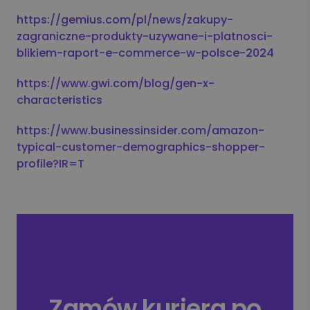
https://gemius.com/pl/news/zakupy-
zagraniczne-produkty-uzywane-i-platnosci-
blikiem-raport-e-commerce-w-polsce-2024
https://www.gwi.com/blog/gen-x-
characteristics
https://www.businessinsider.com/amazon-
typical-customer-demographics-shopper-
profile?IR=T
Zamów kuriera po