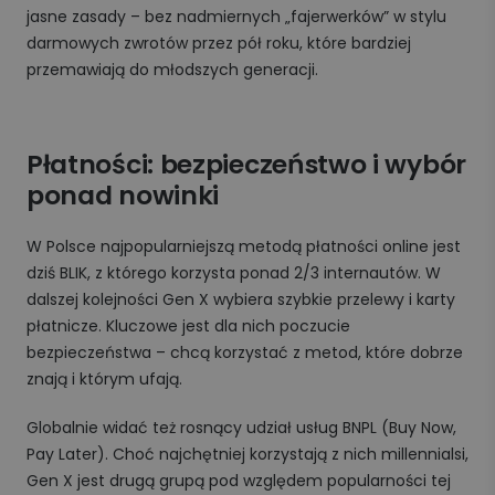
jasne zasady – bez nadmiernych „fajerwerków” w stylu
darmowych zwrotów przez pół roku, które bardziej
przemawiają do młodszych generacji.
Płatności: bezpieczeństwo i wybór
ponad nowinki
W Polsce najpopularniejszą metodą płatności online jest
dziś BLIK, z którego korzysta ponad 2/3 internautów. W
dalszej kolejności Gen X wybiera szybkie przelewy i karty
płatnicze. Kluczowe jest dla nich poczucie
bezpieczeństwa – chcą korzystać z metod, które dobrze
znają i którym ufają.
Globalnie widać też rosnący udział usług BNPL (Buy Now,
Pay Later). Choć najchętniej korzystają z nich millennialsi,
Gen X jest drugą grupą pod względem popularności tej