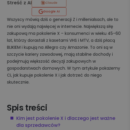
Streść z AI
Claude
Google AI
Wszyscy mówią dziś o generacji Z i millenialsach, ale to
nie oni wydają najwięcej w internecie. Największą siłę
zakupową ma pokolenie X – konsumenci w wieku 45–60
lat, którzy dorastali z kasetami VHS i MTV, a dziś płacą
BLIKIEM i kupują na Allegro czy Amazonie. To oni są w
szczycie kariery zawodowej, mają stabilne dochody i
podejmują większość decyzji zakupowych w
gospodarstwach domowych. W tym artykule pokażemy
Ci, jak kupuje pokolenie X i jak dotrzeć do niego
skutecznie.
Spis treści
Kim jest pokolenie X i dlaczego jest ważne
dla sprzedawców?