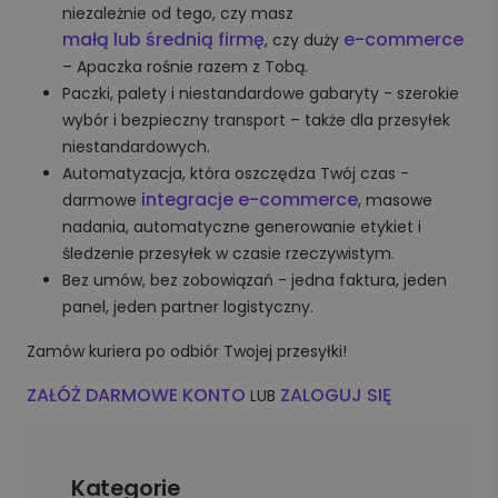
niezależnie od tego, czy masz
małą lub średnią firmę
e-commerce
, czy duży
– Apaczka rośnie razem z Tobą.
Paczki, palety i niestandardowe gabaryty - szerokie
wybór i bezpieczny transport – także dla przesyłek
niestandardowych.
Automatyzacja, która oszczędza Twój czas -
integracje e-commerce
darmowe
, masowe
nadania, automatyczne generowanie etykiet i
śledzenie przesyłek w czasie rzeczywistym.
Bez umów, bez zobowiązań - jedna faktura, jeden
panel, jeden partner logistyczny.
Zamów kuriera po odbiór Twojej przesyłki!
ZAŁÓŻ DARMOWE KONTO
ZALOGUJ SIĘ
LUB
Kategorie