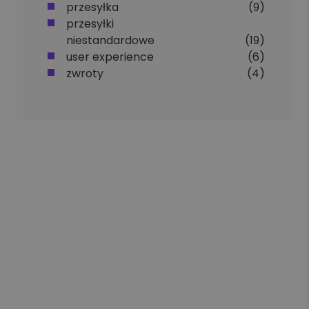
przesyłka
(9)
przesyłki
niestandardowe
(19)
user experience
(6)
zwroty
(4)