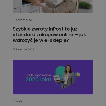
E-commerce
Szybkie zwroty InPost to już
standard zakupów online – jak
wdrożyć je w e-sklepie?
15 kwietnia 2026
Porady