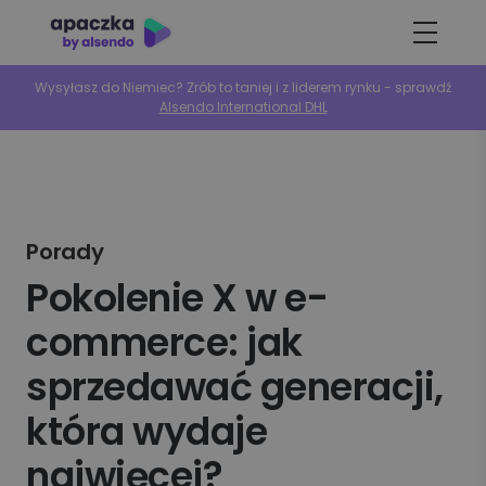
Wysyłasz do Niemiec? Zrób to taniej i z liderem rynku - sprawdź
Alsendo International DHL
Porady
Pokolenie X w e-
commerce: jak
sprzedawać generacji,
która wydaje
najwięcej?