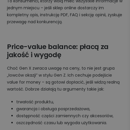
To konsumenci, którzy wolą mieć wszystkie informacje w
jednym miejscu – jeśli sklep online dostarczy im
kompletny opis, instrukcję PDF, FAQ i sekcję opinii, zyskuje
przewagę nad konkurencją.
Price-value balance: płacą za
jakość i wygodę
Choć Gen X zwraca uwagę na ceny, to nie jest grupa
„łowców okazji” w stylu Gen Z. Ich cechuje podejście
value for money – są gotowi dopłacić, jeśli widzą realną
wartość. Dobrze działają tu argumenty takie jak:
trwałość produktu,
gwarancja i obsługa posprzedażowa,
dostępność części zamiennych czy akcesoriów,
oszczędność czasu lub wygoda użytkowania.