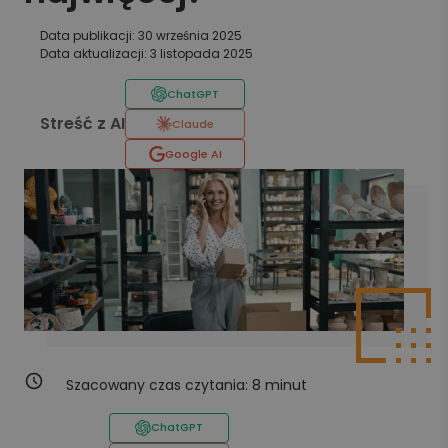
Data publikacji: 30 września 2025
Data aktualizacji: 3 listopada 2025
ChatGPT
Streść z AI
Claude
Google AI
Szacowany czas czytania:
8
minut
ChatGPT