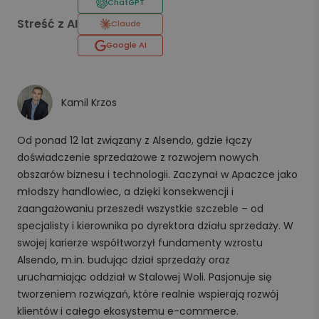
ChatGPT
Streść z AI
Claude
Google AI
Kamil Krzos
Od ponad 12 lat związany z Alsendo, gdzie łączy
doświadczenie sprzedażowe z rozwojem nowych
obszarów biznesu i technologii. Zaczynał w Apaczce jako
młodszy handlowiec, a dzięki konsekwencji i
zaangażowaniu przeszedł wszystkie szczeble – od
specjalisty i kierownika po dyrektora działu sprzedaży. W
swojej karierze współtworzył fundamenty wzrostu
Alsendo, m.in. budując dział sprzedaży oraz
uruchamiając oddział w Stalowej Woli. Pasjonuje się
tworzeniem rozwiązań, które realnie wspierają rozwój
klientów i całego ekosystemu e-commerce.