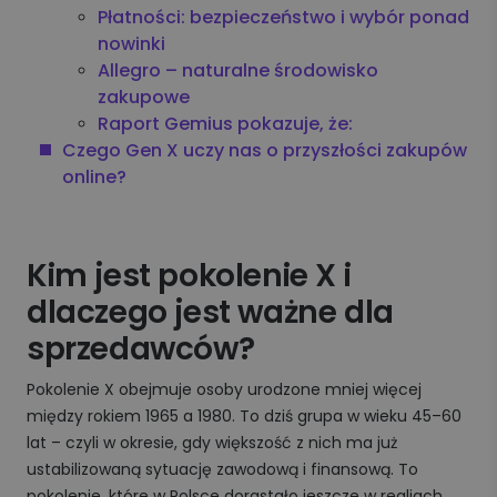
Płatności: bezpieczeństwo i wybór ponad
nowinki
Allegro – naturalne środowisko
zakupowe
Raport Gemius pokazuje, że:
Czego Gen X uczy nas o przyszłości zakupów
online?
Kim jest pokolenie X i
dlaczego jest ważne dla
sprzedawców?
Pokolenie X obejmuje osoby urodzone mniej więcej
między rokiem 1965 a 1980. To dziś grupa w wieku 45–60
lat – czyli w okresie, gdy większość z nich ma już
ustabilizowaną sytuację zawodową i finansową. To
pokolenie, które w Polsce dorastało jeszcze w realiach