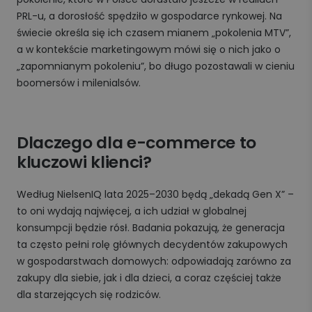
PRL-u, a dorosłość spędziło w gospodarce rynkowej. Na
świecie określa się ich czasem mianem „pokolenia MTV”,
a w kontekście marketingowym mówi się o nich jako o
„zapomnianym pokoleniu”, bo długo pozostawali w cieniu
boomersów i milenialsów.
Dlaczego dla e-commerce to
kluczowi klienci?
Według NielsenIQ lata 2025–2030 będą „dekadą Gen X” –
to oni wydają najwięcej, a ich udział w globalnej
konsumpcji będzie rósł. Badania pokazują, że generacja
ta często pełni rolę głównych decydentów zakupowych
w gospodarstwach domowych: odpowiadają zarówno za
zakupy dla siebie, jak i dla dzieci, a coraz częściej także
dla starzejących się rodziców.