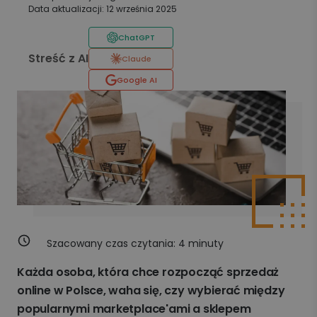
Data aktualizacji: 12 września 2025
ChatGPT
Streść z AI
Claude
Google AI
Szacowany czas czytania:
4
minuty
Każda osoba, która chce rozpocząć sprzedaż
online w Polsce, waha się, czy wybierać między
popularnymi marketplace'ami a sklepem