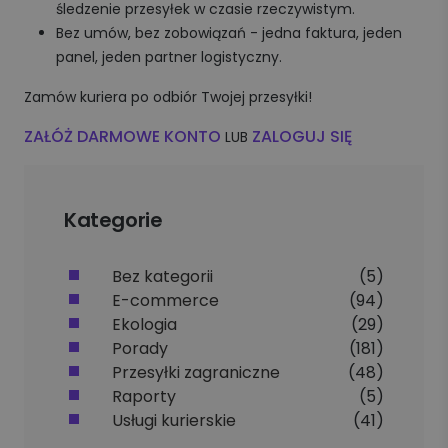
śledzenie przesyłek w czasie rzeczywistym.
Bez umów, bez zobowiązań - jedna faktura, jeden
panel, jeden partner logistyczny.
Zamów kuriera po odbiór Twojej przesyłki!
ZAŁÓŻ DARMOWE KONTO
ZALOGUJ SIĘ
LUB
Kategorie
Bez kategorii
(5)
E-commerce
(94)
Ekologia
(29)
Porady
(181)
Przesyłki zagraniczne
(48)
Raporty
(5)
Usługi kurierskie
(41)