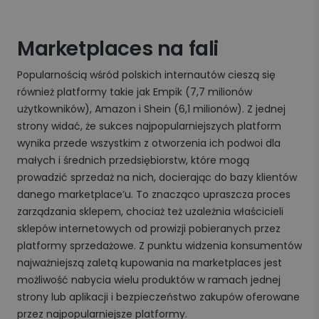
Marketplaces na fali
Popularnością wśród polskich internautów cieszą się
również platformy takie jak Empik (7,7 milionów
użytkowników), Amazon i Shein (6,1 milionów). Z jednej
strony widać, że sukces najpopularniejszych platform
wynika przede wszystkim z otworzenia ich podwoi dla
małych i średnich przedsiębiorstw, które mogą
prowadzić sprzedaż na nich, docierając do bazy klientów
danego marketplace’u. To znacząco upraszcza proces
zarządzania sklepem, chociaż też uzależnia właścicieli
sklepów internetowych od prowizji pobieranych przez
platformy sprzedażowe. Z punktu widzenia konsumentów
najważniejszą zaletą kupowania na marketplaces jest
możliwość nabycia wielu produktów w ramach jednej
strony lub aplikacji i bezpieczeństwo zakupów oferowane
przez najpopularniejsze platformy.