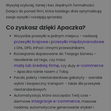
Wysyłaj szybciej, taniej i bez zbędnych formalności.
Dołącz do ponad firm, które każdego dnia optymalizują
swoje wysyłki i rozwijają sprzedaż.
Co zyskasz dzięki Apaczka?
Wszystkie przesyłki w jednym miejscu - nadawaj
przesyłki krajowe
przesyłki międzynarodowe
i
z DHL, DPD, InPost i innymi przewoźnikami.
Rozwiązania dopasowane do Twojego biznesu -
niezależnie od tego, czy masz
małą lub średnią firmę
e-commerce
, czy duży
– Apaczka rośnie razem z Tobą.
Paczki, palety i niestandardowe gabaryty - szerokie
wybór i bezpieczny transport – także dla przesyłek
niestandardowych.
Automatyzacja, która oszczędza Twój czas -
integracje e-commerce
darmowe
, masowe
nadania, automatyczne generowanie etykiet i