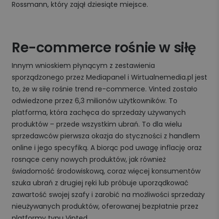
Rossmann, który zajął dziesiąte miejsce.
Re-commerce rośnie w siłę
Innym wnioskiem płynącym z zestawienia
sporządzonego przez Mediapanel i Wirtualnemedia.pl jest
to, że w siłę rośnie trend re-commerce. Vinted zostało
odwiedzone przez 6,3 milionów użytkowników. To
platforma, która zachęca do sprzedaży używanych
produktów – przede wszystkim ubrań. To dla wielu
sprzedawców pierwsza okazja do styczności z handlem
online i jego specyfiką. A biorąc pod uwagę inflację oraz
rosnące ceny nowych produktów, jak również
świadomość środowiskową, coraz więcej konsumentów
szuka ubrań z drugiej ręki lub próbuje uporządkować
zawartość swojej szafy i zarobić na możliwości sprzedaży
nieużywanych produktów, oferowanej bezpłatnie przez
platformy typu Vinted.