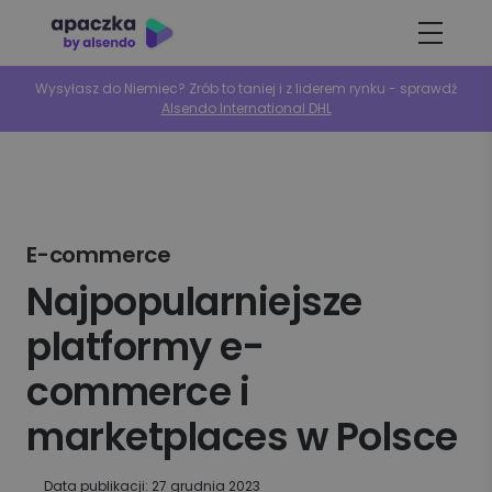
Wysyłasz do Niemiec? Zrób to taniej i z liderem rynku - sprawdź
Alsendo International DHL
E-commerce
Najpopularniejsze
platformy e-
commerce i
marketplaces w Polsce
Data publikacji: 27 grudnia 2023