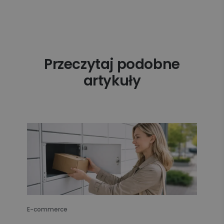
Przeczytaj podobne
artykuły
E-commerce