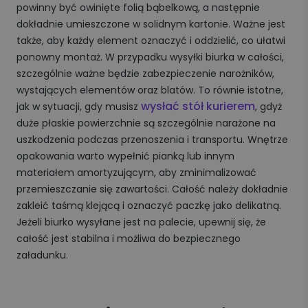
powinny być owinięte folią bąbelkową, a następnie
dokładnie umieszczone w solidnym kartonie. Ważne jest
także, aby każdy element oznaczyć i oddzielić, co ułatwi
ponowny montaż. W przypadku wysyłki biurka w całości,
szczególnie ważne będzie zabezpieczenie narożników,
wystających elementów oraz blatów. To równie istotne,
wysłać stół kurierem
jak w sytuacji, gdy musisz
, gdyż
duże płaskie powierzchnie są szczególnie narażone na
uszkodzenia podczas przenoszenia i transportu. Wnętrze
opakowania warto wypełnić pianką lub innym
materiałem amortyzującym, aby zminimalizować
przemieszczanie się zawartości. Całość należy dokładnie
zakleić taśmą klejącą i oznaczyć paczkę jako delikatną.
Jeżeli biurko wysyłane jest na palecie, upewnij się, że
całość jest stabilna i możliwa do bezpiecznego
załadunku.