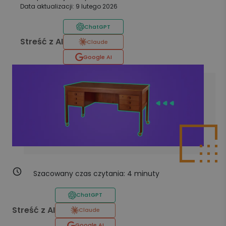
Data aktualizacji: 9 lutego 2026
ChatGPT
Streść z AI
Claude
Google AI
Szacowany czas czytania:
4
minuty
ChatGPT
Streść z AI
Claude
Google AI