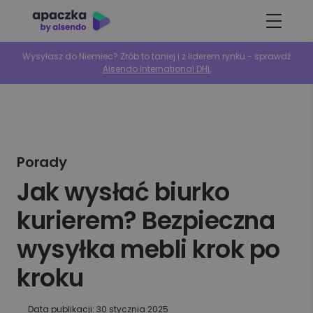
Wysyłasz do Niemiec? Zrób to taniej i z liderem rynku - sprawdź
Alsendo International DHL
Porady
Jak wysłać biurko
kurierem? Bezpieczna
wysyłka mebli krok po
kroku
Data publikacji: 30 stycznia 2025