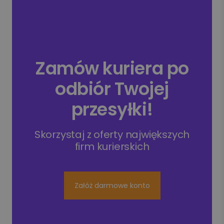
Zamów kuriera po
odbiór Twojej
przesyłki!
Skorzystaj z oferty największych
firm kurierskich
Załóż darmowe konto