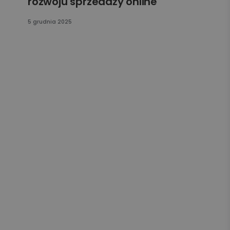
rozwoju sprzedaży online
5 grudnia 2025