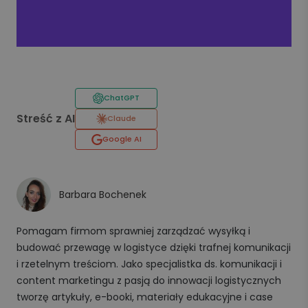
ChatGPT
Streść z AI
Claude
Google AI
Barbara Bochenek
Pomagam firmom sprawniej zarządzać wysyłką i
budować przewagę w logistyce dzięki trafnej komunikacji
i rzetelnym treściom. Jako specjalistka ds. komunikacji i
content marketingu z pasją do innowacji logistycznych
tworzę artykuły, e-booki, materiały edukacyjne i case