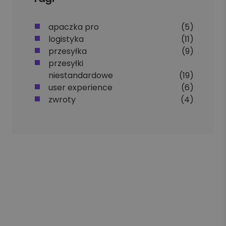
apaczka pro
(5)
logistyka
(11)
przesyłka
(9)
przesyłki
niestandardowe
(19)
user experience
(6)
zwroty
(4)