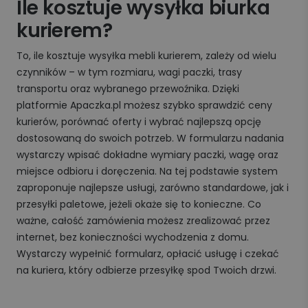
Ile kosztuje wysyłka biurka
kurierem?
To, ile kosztuje wysyłka mebli kurierem, zależy od wielu
czynników – w tym rozmiaru, wagi paczki, trasy
transportu oraz wybranego przewoźnika. Dzięki
platformie Apaczka.pl możesz szybko sprawdzić ceny
kurierów, porównać oferty i wybrać najlepszą opcję
dostosowaną do swoich potrzeb. W formularzu nadania
wystarczy wpisać dokładne wymiary paczki, wagę oraz
miejsce odbioru i doręczenia. Na tej podstawie system
zaproponuje najlepsze usługi, zarówno standardowe, jak i
przesyłki paletowe, jeżeli okaże się to konieczne. Co
ważne, całość zamówienia możesz zrealizować przez
internet, bez konieczności wychodzenia z domu.
Wystarczy wypełnić formularz, opłacić usługę i czekać
na kuriera, który odbierze przesyłkę spod Twoich drzwi.