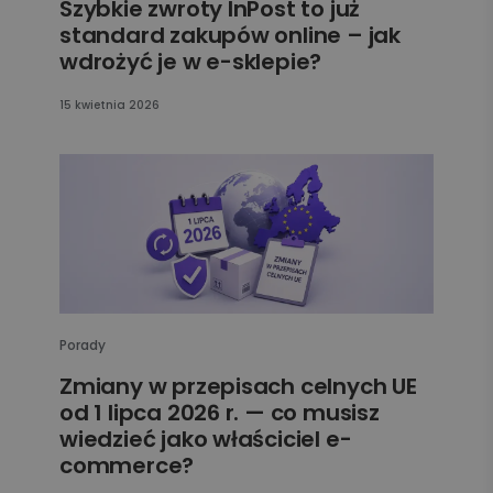
Szybkie zwroty InPost to już
standard zakupów online – jak
wdrożyć je w e-sklepie?
15 kwietnia 2026
Porady
Zmiany w przepisach celnych UE
od 1 lipca 2026 r. — co musisz
wiedzieć jako właściciel e-
commerce?