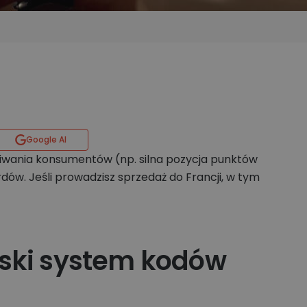
Google AI
iwania konsumentów (np. silna pozycja punktów
rdów. Jeśli prowadzisz sprzedaż do Francji, w tym
.
ski system kodów