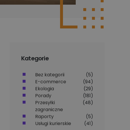
Kategorie
Bez kategorii
(5)
E-commerce
(94)
Ekologia
(29)
Porady
(181)
Przesyłki
(48)
zagraniczne
Raporty
(5)
Usługi kurierskie
(41)