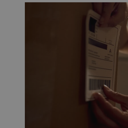
Technologiczne roz
Kurier wielkogabarytowy
wysyłkowe dla duż
biznesu
Wysyłka opon kurierem
Apaczka PRO