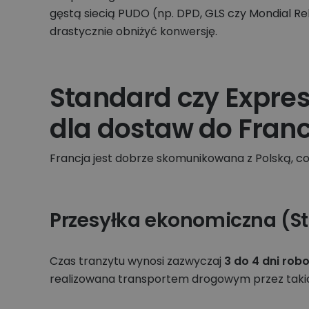
gęstą siecią PUDO (np. DPD, GLS czy Mondial R
drastycznie obniżyć konwersję.
Standard czy Expre
dla dostaw do Franc
Francja jest dobrze skomunikowana z Polską, 
Przesyłka ekonomiczna (S
Czas tranzytu wynosi zazwyczaj
3 do 4 dni rob
realizowana transportem drogowym przez takic