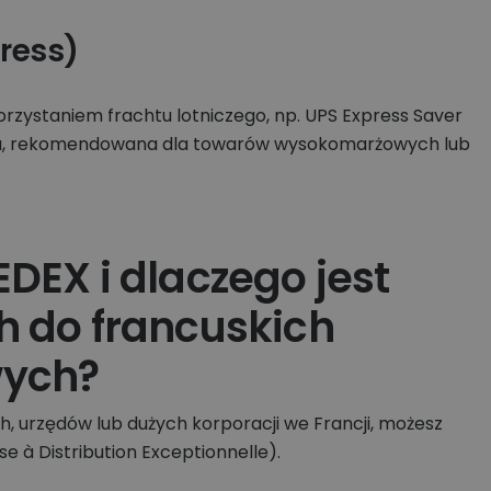
ress)
rzystaniem frachtu lotniczego, np. UPS Express Saver
ższa, rekomendowana dla towarów wysokomarżowych lub
DEX i dlaczego jest
h do francuskich
wych?
, urzędów lub dużych korporacji we Francji, możesz
se à Distribution Exceptionnelle).