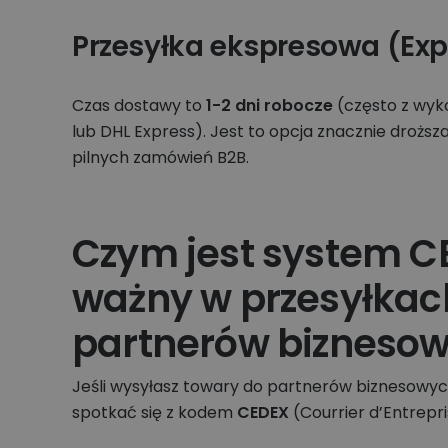
Przesyłka ekspresowa (Exp
Czas dostawy to
1-2 dni robocze
(często z wyko
lub DHL Express). Jest to opcja znacznie dro
pilnych zamówień B2B.
Czym jest system CE
ważny w przesyłkac
partnerów bizneso
Jeśli wysyłasz towary do partnerów biznesowych
spotkać się z kodem
CEDEX
(Courrier d’Entrepri