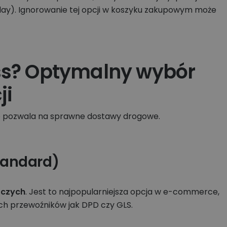
elay). Ignorowanie tej opcji w koszyku zakupowym może
ss? Optymalny wybór
ji
co pozwala na sprawne dostawy drogowe.
tandard)
oczych
. Jest to najpopularniejsza opcja w e-commerce,
h przewoźników jak DPD czy GLS.