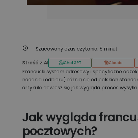
Szacowany czas czytania:
5
minut
Streść z AI
ChatGPT
Claude
Francuski system adresowy i specyficzne oczek
nadania i odbioru) różnią się od polskich standa
artykule dowiesz się jak wygląda proces wysyłki
Jak wygląda francu
pocztowych?