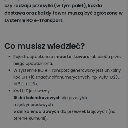
czy rodzaju przesyłki (w tym palet), każda
dostawa oraz każdy towar muszą być zgłoszone w
systemie RO e-Transport.
Co musisz wiedzieć?
Rejestracji dokonuje
importer towaru
lub osoba przez
niego upoważniona.
W systemie RO e-Transport generowany jest unikalny
kod UIT (16 znaków alfanumerycznych, np. AB1C-D23E-
4F5G-HIG6).
Kod UIT jest ważny:
15 dni kalendarzowych
dla przesyłek
międzynarodowych.
5 dni kalendarzowych
dla przesyłek krajowych (na
terenie Rumunii).