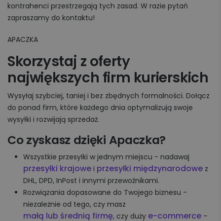
kontrahenci przestrzegają tych zasad. W razie pytań
zapraszamy do kontaktu!
APACZKA
Skorzystaj z oferty
największych firm kurierskich
Wysyłaj szybciej, taniej i bez zbędnych formalności. Dołącz
do ponad firm, które każdego dnia optymalizują swoje
wysyłki i rozwijają sprzedaż.
Co zyskasz dzięki Apaczka?
Wszystkie przesyłki w jednym miejscu - nadawaj
przesyłki krajowe
przesyłki międzynarodowe
i
z
DHL, DPD, InPost i innymi przewoźnikami.
Rozwiązania dopasowane do Twojego biznesu -
niezależnie od tego, czy masz
małą lub średnią firmę
e-commerce
, czy duży
–