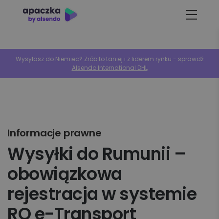
Wysyłasz do Niemiec? Zrób to taniej i z liderem rynku - sprawdź
Alsendo International DHL
Informacje prawne
Wysyłki do Rumunii –
obowiązkowa
rejestracja w systemie
RO e-Transport