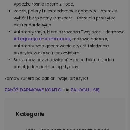
Apaczka rośnie razem z Tobą.
Paczki, palety i niestandardowe gabaryty - szerokie
wybór i bezpieczny transport – także dla przesyłek
niestandardowych.
Automatyzacja, która oszczędza Twój czas - darmowe
integracje e-commerce
, masowe nadania,
automatyczne generowanie etykiet i śledzenie
przesyłek w czasie rzeczywistym.
Bez umów, bez zobowiązań - jedna faktura, jeden
panel, jeden partner logistyczny.
Zamów kuriera po odbiór Twojej przesyłki!
ZAŁÓŻ DARMOWE KONTO
ZALOGUJ SIĘ
LUB
Kategorie