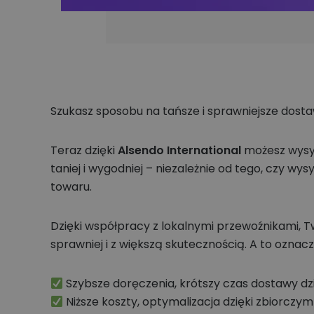
Szukasz sposobu na tańsze i sprawniejsze do
Teraz dzięki
Alsendo International
możesz wysył
taniej i wygodniej – niezależnie od tego, czy wy
towaru.
Dzięki współpracy z lokalnymi przewoźnikami, Tw
sprawniej i z większą skutecznością. A to oznac
Szybsze doręczenia, krótszy czas dostawy dzi
Niższe koszty, optymalizacja dzięki zbiorcz