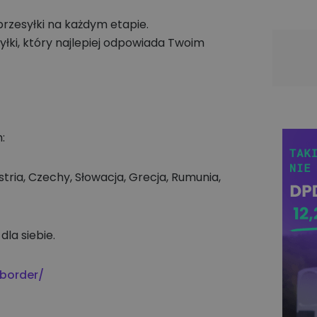
przesyłki na każdym etapie.
łki, który najlepiej odpowiada Twoim
m:
stria, Czechy, Słowacja, Grecja, Rumunia,
dla siebie.
-border/