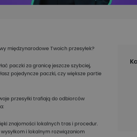
stawy międzynarodowe Twoich przesyłek?
Ka
ać paczki za granicę jeszcze szybciej,
syłasz pojedyncze paczki, czy większe partie
oje przesyłki trafiają do odbiorców
za:
ęki znajomości lokalnych tras i procedur.
ym wysyłkom i lokalnym rozwiązaniom