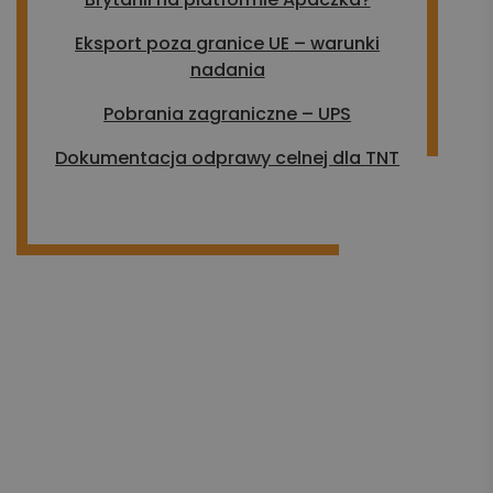
Eksport poza granice UE – warunki
nadania
Pobrania zagraniczne – UPS
Dokumentacja odprawy celnej dla TNT