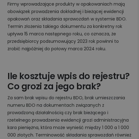
Firmy wprowadzające produkty w opakowaniach mają
obowiązek prowadzenia dokładnej i bieżącej ewidencji
opakowań oraz składania sprawozdań w systemie BDO.
Termin złożenia takiego dokumentu za konkretny rok
upływa 15 marca następnego roku, co oznacza, że
przedsiębiorcy podsumowujący 2023 rok powinni to
zrobić najpóźniej do połowy marca 2024 roku.
Ile kosztuje wpis do rejestru?
Co grozi za jego brak?
Za sam brak wpisu do rejestru BDO, brak umieszczania
numeru BDO na dokumentach związanych z
prowadzoną działalnością czy brak bieżącego i
rzetelnego prowadzenia ewidencji grozi administracyjna
kara pieniężna, która może wynieść między 1 000 a 1 000
000 złotych. Terminowość składania sprawozdań również