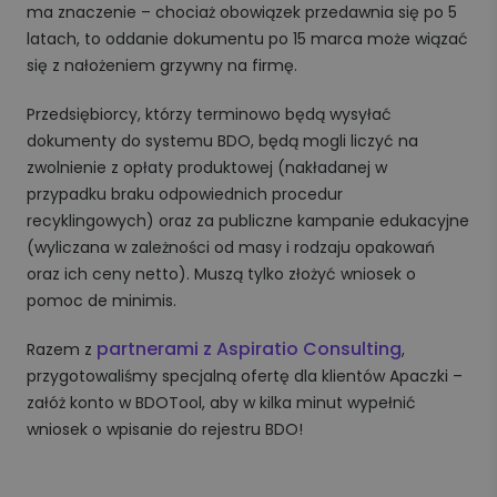
ma znaczenie – chociaż obowiązek przedawnia się po 5
latach, to oddanie dokumentu po 15 marca może wiązać
się z nałożeniem grzywny na firmę.
Przedsiębiorcy, którzy terminowo będą wysyłać
dokumenty do systemu BDO, będą mogli liczyć na
zwolnienie z opłaty produktowej (nakładanej w
przypadku braku odpowiednich procedur
recyklingowych) oraz za publiczne kampanie edukacyjne
(wyliczana w zależności od masy i rodzaju opakowań
oraz ich ceny netto). Muszą tylko złożyć wniosek o
pomoc de minimis.
partnerami z Aspiratio Consulting
Razem z
,
przygotowaliśmy specjalną ofertę dla klientów Apaczki –
załóż konto w BDOTool, aby w kilka minut wypełnić
wniosek o wpisanie do rejestru BDO!