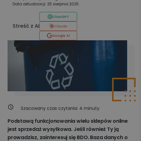
Data aktualizacji: 25 sierpnia 2025
ChatGPT
Streść z AI
Claude
Google AI
Szacowany czas czytania:
4
minuty
Podstawą funkcjonowania wielu sklepów online
jest sprzedaż wysyłkowa. Jeśli również Ty ją
prowadzisz, zainteresuj się BDO. Baza danych o