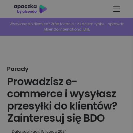
Wysyłasz do Niemiec? Zrób to taniej i z liderem rynku - sprawdź
Alsendo International DHL
Porady
Prowadzisz e-
commerce i wysyłasz
przesyłki do klientów?
Zainteresuj się BDO
Data publikacji: 15 lutego 2024