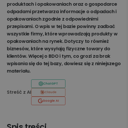
produktach i opakowaniach oraz o gospodarce
odpadami przetwarza informacje o odpadach i
opakowaniach zgodnie z odpowiednimi
przepisami. O wpis w tej bazie powinny zadbać
wszystkie firmy, które wprowadzają produkty w
opakowaniach na rynek. Dotyczy to również
biznesów, które wysyłają fizyczne towary do
klientów. Więcej o BDO i tym, co grozi za brak
wpisania się do tej bazy, dowiesz się z niniejszego
materiału.
ChatGPT
Streść z AI
Claude
Google AI
Spis treści