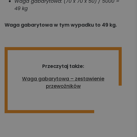
Waga gabarytowa: (70 x 70 x 50) / 5000 =
49 kg
Waga gabarytowa w tym wypadku to 49 kg.
Przeczytaj także:
Waga gabarytowa – zestawienie
przewoźników