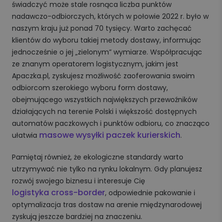
świadczyć może stale rosnąca liczba punktów
nadawczo-odbiorczych, których w połowie 2022 r. było w
naszym kraju już ponad 70 tysięcy. Warto zachęcać
klientów do wyboru takiej metody dostawy, informując
jednocześnie o jej „zielonym” wymiarze. Współpracując
ze znanym operatorem logistycznym, jakim jest
Apaczka.pl, zyskujesz możliwość zaoferowania swoim
odbiorcom szerokiego wyboru form dostawy,
obejmującego wszystkich największych przewoźników
działających na terenie Polski i większość dostępnych
automatów paczkowych i punktów odbioru, co znacząco
masowe wysyłki paczek kurierskich
ułatwia
.
Pamiętaj również, że ekologiczne standardy warto
utrzymywać nie tylko na rynku lokalnym. Gdy planujesz
rozwój swojego biznesu i interesuje Cię
logistyka cross-border
, odpowiednie pakowanie i
optymalizacja tras dostaw na arenie międzynarodowej
zyskują jeszcze bardziej na znaczeniu.