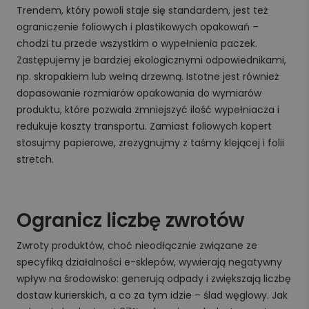
Trendem, który powoli staje się standardem, jest też
ograniczenie foliowych i plastikowych opakowań –
chodzi tu przede wszystkim o wypełnienia paczek.
Zastępujemy je bardziej ekologicznymi odpowiednikami,
np. skropakiem lub wełną drzewną. Istotne jest również
dopasowanie rozmiarów opakowania do wymiarów
produktu, które pozwala zmniejszyć ilość wypełniacza i
redukuje koszty transportu. Zamiast foliowych kopert
stosujmy papierowe, zrezygnujmy z taśmy klejącej i folii
stretch.
Ogranicz liczbę zwrotów
Zwroty produktów, choć nieodłącznie związane ze
specyfiką działalności e-sklepów, wywierają negatywny
wpływ na środowisko: generują odpady i zwiększają liczbę
dostaw kurierskich, a co za tym idzie – ślad węglowy. Jak