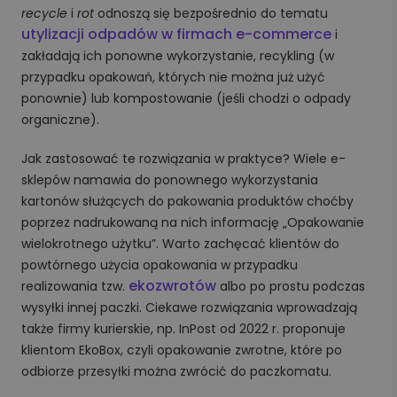
recycle
i
rot
odnoszą się bezpośrednio do tematu
utylizacji odpadów w firmach e-commerce
i
zakładają ich ponowne wykorzystanie, recykling (w
przypadku opakowań, których nie można już użyć
ponownie) lub kompostowanie (jeśli chodzi o odpady
organiczne).
Jak zastosować te rozwiązania w praktyce? Wiele e-
sklepów namawia do ponownego wykorzystania
kartonów służących do pakowania produktów choćby
poprzez nadrukowaną na nich informację „Opakowanie
wielokrotnego użytku”. Warto zachęcać klientów do
powtórnego użycia opakowania w przypadku
ekozwrotów
realizowania tzw.
albo po prostu podczas
wysyłki innej paczki. Ciekawe rozwiązania wprowadzają
także firmy kurierskie, np. InPost od 2022 r. proponuje
klientom EkoBox, czyli opakowanie zwrotne, które po
odbiorze przesyłki można zwrócić do paczkomatu.