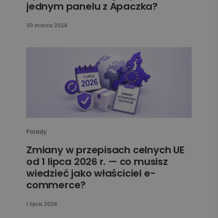
jednym panelu z Apaczka?
30 marca 2026
Porady
Zmiany w przepisach celnych UE
od 1 lipca 2026 r. — co musisz
wiedzieć jako właściciel e-
commerce?
1 lipca 2026