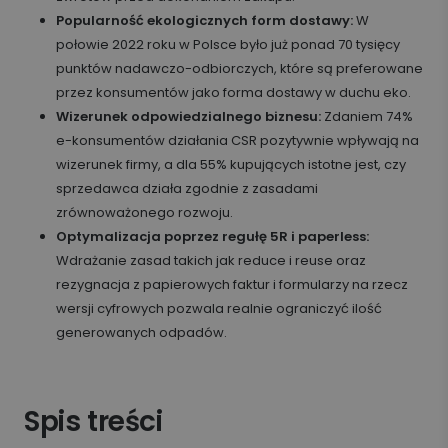
Popularność ekologicznych form dostawy:
W
połowie 2022 roku w Polsce było już ponad 70 tysięcy
punktów nadawczo-odbiorczych, które są preferowane
przez konsumentów jako forma dostawy w duchu eko.
Wizerunek odpowiedzialnego biznesu:
Zdaniem 74%
e-konsumentów działania CSR pozytywnie wpływają na
wizerunek firmy, a dla 55% kupujących istotne jest, czy
sprzedawca działa zgodnie z zasadami
zrównoważonego rozwoju.
Optymalizacja poprzez regułę 5R i paperless:
Wdrażanie zasad takich jak reduce i reuse oraz
rezygnacja z papierowych faktur i formularzy na rzecz
wersji cyfrowych pozwala realnie ograniczyć ilość
generowanych odpadów.
Spis treści