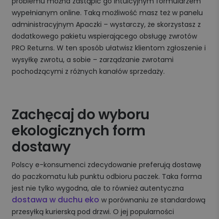
problemu można zastąpić go intuicyjnym formularzem
wypełnianym online. Taką możliwość masz też w panelu
administracyjnym Apaczki – wystarczy, że skorzystasz z
dodatkowego pakietu wspierającego obsługę zwrotów
PRO Returns. W ten sposób ułatwisz klientom zgłoszenie i
wysyłkę zwrotu, a sobie – zarządzanie zwrotami
pochodzącymi z różnych kanałów sprzedaży.
Zachęcaj do wyboru
ekologicznych form
dostawy
Polscy e-konsumenci zdecydowanie preferują dostawę
do paczkomatu lub punktu odbioru paczek. Taka forma
jest nie tylko wygodna, ale to również autentyczna
dostawa w duchu eko
w porównaniu ze standardową
przesyłką kurierską pod drzwi. O jej popularności