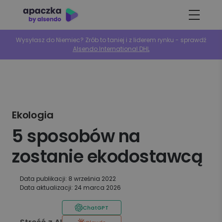
Wysyłasz do Niemiec? Zrób to taniej i z liderem rynku - sprawdź
Alsendo International DHL
Ekologia
5 sposobów na
zostanie ekodostawcą
Data publikacji: 8 września 2022
Data aktualizacji: 24 marca 2026
ChatGPT