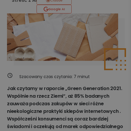
Streść z AI
Claude
Google AI
Szacowany czas czytania:
7
minut
Jak czytamy w raporcie „Green Generation 2021.
Wspólnie na rzecz Ziemi”, aż 85% badanych
zauważa podczas zakupów w sieci różne
nieekologiczne praktyki sklepów internetowych .
Współcześni konsumenci są coraz bardziej
świadomi i oczekują od marek odpowiedzialnego