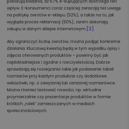
pokazują badania, aż 67% e-kupujących dostrzega ten
wpływ. E-konsumenci coraz częściej zwracają też uwagę
na politykę zwrotów e-sklepu (52%), a także na to, jak
wygląda proces reklamacji (50%), zanim dokonają
[2]
zakupu w danym sklepie internetowym.
Aby ograniczyć liczbę zwrotów, można podjąć konkretne
działania. Kluczową kwestią będą w tym wypadku opisy i
zdjęcia oferowanych produktów – powinny być jak
najdokładniejsze i zgodne z rzeczywistością. Dobrze
sprawdzają się rozwiązania takie jak podawanie tabeli
rozmiarów przy każdym produkcie czy dodatkowe
wskazówki, np. o zawyżonej lub zaniżonej rozmiarówce.
Można również testować nowości, np. wirtualne
przymierzalnie czy prezentacje produktów w formie
krótkich „rolek” zamieszczanych w mediach
społecznościowych.