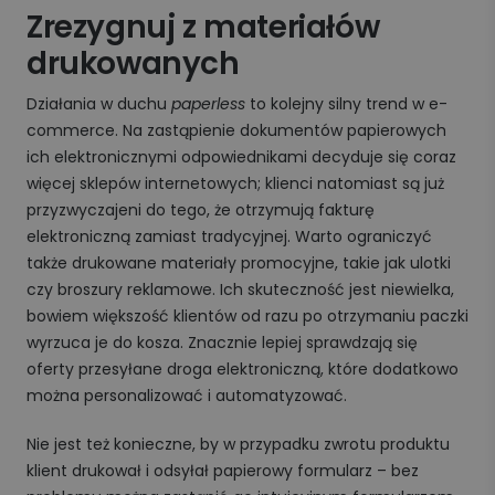
Zrezygnuj z materiałów
drukowanych
Działania w duchu
paperless
to kolejny silny trend w e-
commerce. Na zastąpienie dokumentów papierowych
ich elektronicznymi odpowiednikami decyduje się coraz
więcej sklepów internetowych; klienci natomiast są już
przyzwyczajeni do tego, że otrzymują fakturę
elektroniczną zamiast tradycyjnej. Warto ograniczyć
także drukowane materiały promocyjne, takie jak ulotki
czy broszury reklamowe. Ich skuteczność jest niewielka,
bowiem większość klientów od razu po otrzymaniu paczki
wyrzuca je do kosza. Znacznie lepiej sprawdzają się
oferty przesyłane droga elektroniczną, które dodatkowo
można personalizować i automatyzować.
Nie jest też konieczne, by w przypadku zwrotu produktu
klient drukował i odsyłał papierowy formularz – bez