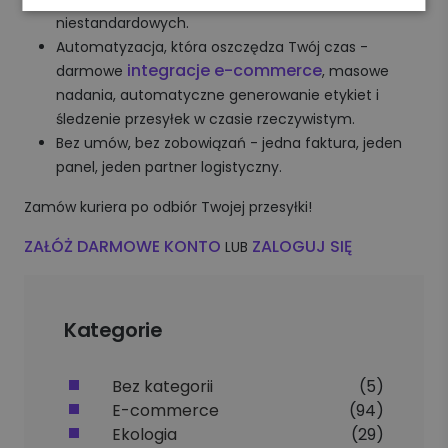
niestandardowych.
Automatyzacja, która oszczędza Twój czas -
integracje e-commerce
darmowe
, masowe
nadania, automatyczne generowanie etykiet i
śledzenie przesyłek w czasie rzeczywistym.
Bez umów, bez zobowiązań - jedna faktura, jeden
panel, jeden partner logistyczny.
Zamów kuriera po odbiór Twojej przesyłki!
ZAŁÓŻ DARMOWE KONTO
ZALOGUJ SIĘ
LUB
Kategorie
Bez kategorii
(5)
E-commerce
(94)
Ekologia
(29)