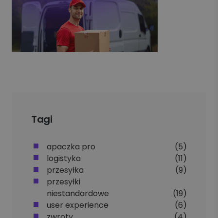
Tagi
apaczka pro
(5)
logistyka
(11)
przesyłka
(9)
przesyłki
niestandardowe
(19)
user experience
(6)
zwroty
(4)